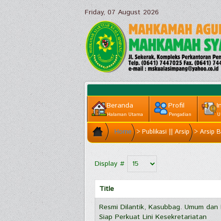
Friday, 07 August 2026
Beranda
Profil
I
Halaman Utama
Pengadian
U
Home
>
Publikasi || Arsip
>
Arsip B
Display #
Title
Resmi Dilantik, Kasubbag. Umum dan
Siap Perkuat Lini Kesekretariatan