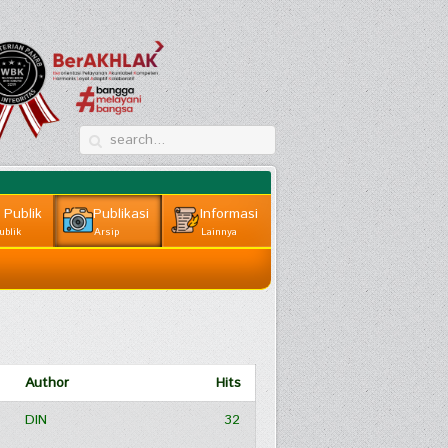
 Publik
Publikasi
Informasi
ublik
Arsip
Lainnya
Author
Hits
DIN
32