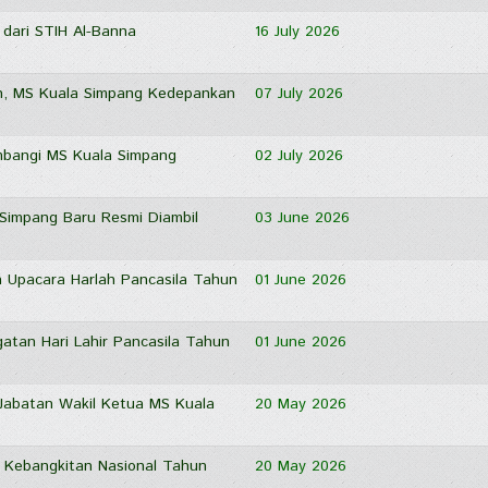
dari STIH Al-Banna
16 July 2026
n, MS Kuala Simpang Kedepankan
07 July 2026
mbangi MS Kuala Simpang
02 July 2026
 Simpang Baru Resmi Diambil
03 June 2026
 Upacara Harlah Pancasila Tahun
01 June 2026
atan Hari Lahir Pancasila Tahun
01 June 2026
Jabatan Wakil Ketua MS Kuala
20 May 2026
 Kebangkitan Nasional Tahun
20 May 2026