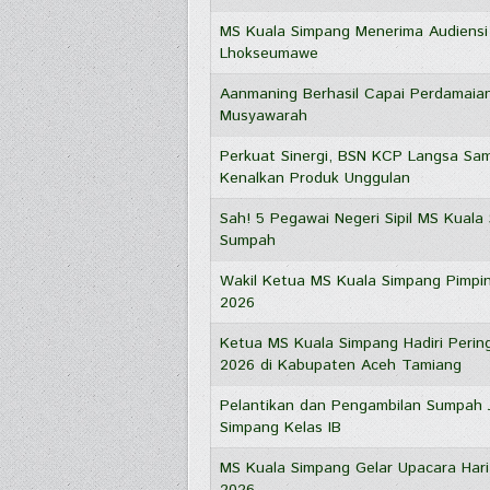
MS Kuala Simpang Menerima Audiensi 
Lhokseumawe
Aanmaning Berhasil Capai Perdamaia
Musyawarah
Perkuat Sinergi, BSN KCP Langsa Sa
Kenalkan Produk Unggulan
Sah! 5 Pegawai Negeri Sipil MS Kuala
Sumpah
Wakil Ketua MS Kuala Simpang Pimpin
2026
Ketua MS Kuala Simpang Hadiri Pering
2026 di Kabupaten Aceh Tamiang
Pelantikan dan Pengambilan Sumpah 
Simpang Kelas IB
MS Kuala Simpang Gelar Upacara Hari