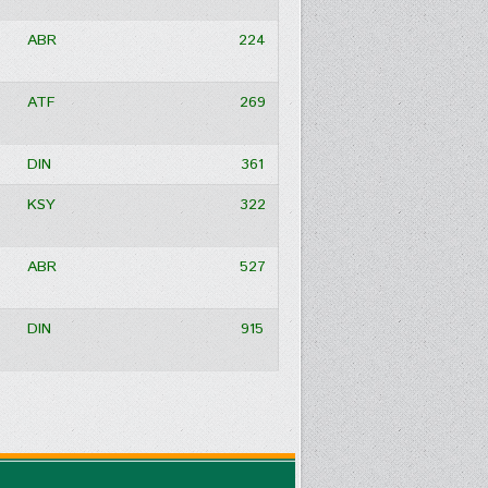
ABR
224
ATF
269
DIN
361
KSY
322
ABR
527
DIN
915