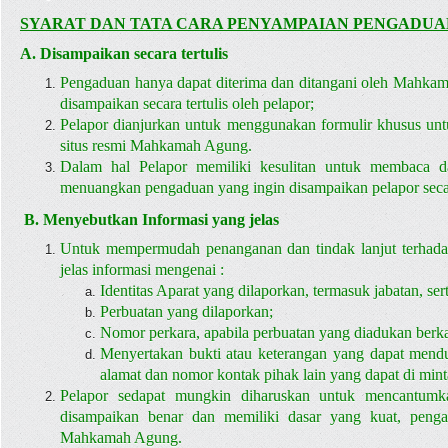
SYARAT DAN TATA CARA PENYAMPAIAN PENGADUA
A. Disampaikan secara tertulis
Pengaduan hanya dapat diterima dan ditangani oleh Mahkam
disampaikan secara tertulis oleh pelapor;
Pelapor dianjurkan untuk menggunakan formulir khusus un
situs resmi Mahkamah Agung.
Dalam hal Pelapor memiliki kesulitan untuk membaca 
menuangkan pengaduan yang ingin disampaikan pelapor secar
B. Menyebutkan Informasi yang jelas
Untuk mempermudah penanganan dan tindak lanjut terhada
jelas informasi mengenai :
Identitas Aparat yang dilaporkan, termasuk jabatan, ser
Perbuatan yang dilaporkan;
Nomor perkara, apabila perbuatan yang diadukan berka
Menyertakan bukti atau keterangan yang dapat mend
alamat dan nomor kontak pihak lain yang dapat di mint
Pelapor sedapat mungkin diharuskan untuk mencantumk
disampaikan benar dan memiliki dasar yang kuat, pengad
Mahkamah Agung.