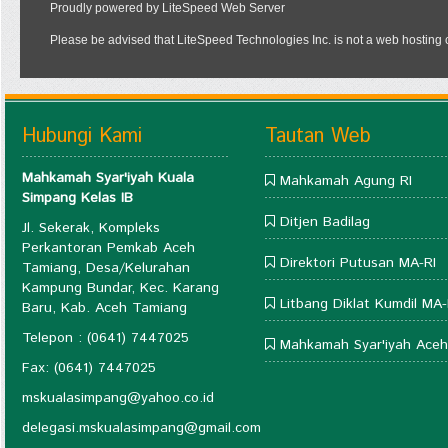
Hubungi Kami
Tautan Web
Mahkamah Syar'iyah Kuala
Mahkamah Agung RI
Simpang Kelas IB
Ditjen Badilag
Jl. Sekerak, Kompleks
Perkantoran Pemkab Aceh
Direktori Putusan MA-RI
Tamiang, Desa/Kelurahan
Kampung Bundar, Kec. Karang
Litbang Diklat Kumdil MA-
Baru, Kab. Aceh Tamiang
Telepon : (0641) 7447025
Mahkamah Syar'iyah Aceh
Fax: (0641) 7447025
mskualasimpang@yahoo.co.id
delegasi.mskualasimpang@gmail.com