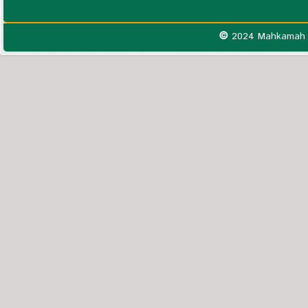
©
2024 Mahkamah S