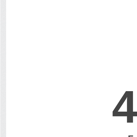
>
Statistik
Perkara