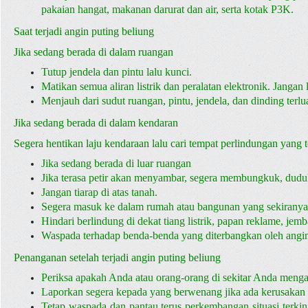
pakaian hangat, makanan darurat dan air, serta kotak P3K.
Saat terjadi angin puting beliung
Jika sedang berada di dalam ruangan
Tutup jendela dan pintu lalu kunci.
Matikan semua aliran listrik dan peralatan elektronik. Janga
Menjauh dari sudut ruangan, pintu, jendela, dan dinding terl
Jika sedang berada di dalam kendaran
Segera hentikan laju kendaraan lalu cari tempat perlindungan yang t
Jika sedang berada di luar ruangan
Jika terasa petir akan menyambar, segera membungkuk, duduk
Jangan tiarap di atas tanah.
Segera masuk ke dalam rumah atau bangunan yang sekiranya
Hindari berlindung di dekat tiang listrik, papan reklame, jemb
Waspada terhadap benda-benda yang diterbangkan oleh angin
Penanganan setelah terjadi angin puting beliung
Periksa apakah Anda atau orang-orang di sekitar Anda men
Laporkan segera kepada yang berwenang jika ada kerusakan y
Tetap waspada dan pantau terus perkembangan situasi terkini